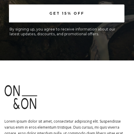
By signing up, you agree to receive information about our
latest updates, discounts, and promotional offers.
Lorem ipsum dolor sit amet, consectetur adipiscing elit. Suspendisse
varius enim in eros elementum tristique. Duis cursus, mi quis viverra
ornare, eros dolor interdum nulla, ut commodo diam libero vitae erat.