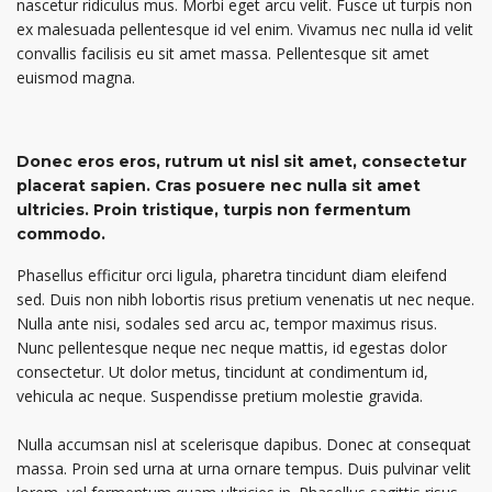
nascetur ridiculus mus. Morbi eget arcu velit. Fusce ut turpis non
ex malesuada pellentesque id vel enim. Vivamus nec nulla id velit
convallis facilisis eu sit amet massa. Pellentesque sit amet
euismod magna.
Donec eros eros, rutrum ut nisl sit amet, consectetur
placerat sapien. Cras posuere nec nulla sit amet
ultricies. Proin tristique, turpis non fermentum
commodo.
Phasellus efficitur orci ligula, pharetra tincidunt diam eleifend
sed. Duis non nibh lobortis risus pretium venenatis ut nec neque.
Nulla ante nisi, sodales sed arcu ac, tempor maximus risus.
Nunc pellentesque neque nec neque mattis, id egestas dolor
consectetur. Ut dolor metus, tincidunt at condimentum id,
vehicula ac neque. Suspendisse pretium molestie gravida.
Nulla accumsan nisl at scelerisque dapibus. Donec at consequat
massa. Proin sed urna at urna ornare tempus. Duis pulvinar velit