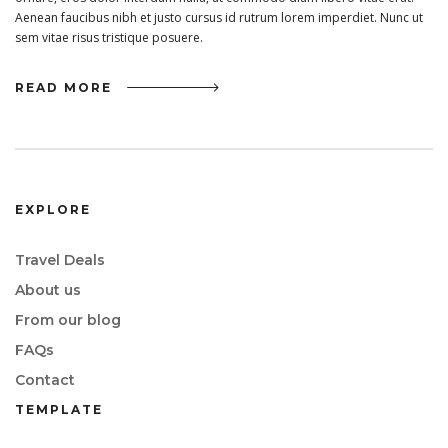
Aenean faucibus nibh et justo cursus id rutrum lorem imperdiet. Nunc ut
sem vitae risus tristique posuere.
READ MORE
EXPLORE
Travel Deals
About us
From our blog
FAQs
Contact
TEMPLATE