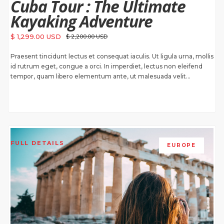
Cuba Tour : The Ultimate
Kayaking Adventure
$ 1,299.00 USD
$ 2,200.00 USD
Praesent tincidunt lectus et consequat iaculis. Ut ligula urna, mollis
id rutrum eget, congue a orci. In imperdiet, lectus non eleifend
tempor, quam libero elementum ante, ut malesuada velit...
FULL DETAILS
EUROPE