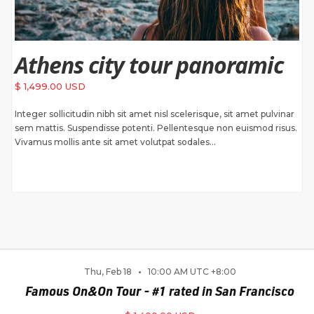
Athens city tour panoramic
$ 1,499.00 USD
Integer sollicitudin nibh sit amet nisl scelerisque, sit amet pulvinar
sem mattis. Suspendisse potenti. Pellentesque non euismod risus.
Vivamus mollis ante sit amet volutpat sodales...
Thu, Feb 18
10:00 AM UTC +8:00
Famous On&On Tour - #1 rated in San Francisco