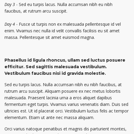
Day 3
- Sed eu turpis lacus. Nulla accumsan nibh eu nibh
faucibus, at rutrum arcu suscipit.
Day 4
- Fusce ut turpis non ex malesuada pellentesque id vel
enim. Vivamus nec nulla id velit convallis facilisis eu sit amet
massa. Pellentesque sit amet euismod magna.
Phasellus id ligula rhoncus, ullam sed luctus posuere
efficitur. Sed sagittis malesuada vestibulum.
Vestibulum faucibus nisi id gravida molestie.
Sed eu turpis lacus. Nulla accumsan nibh eu nibh faucibus, at
rutrum arcu suscipit. Aliquam posuere ex nec metus lobortis
malesuada. Praesent lacinia urna a eros aliquet dapibus
fermentum eget turpis. Vivamus varius venenatis diam. Duis sed
ultricies est. Ut id placerat orci. Vestibulum luctus felis ac tempor
elementum. Etiam ut ante nec massa aliquam.
Orci varius natoque penatibus et magnis dis parturient montes,