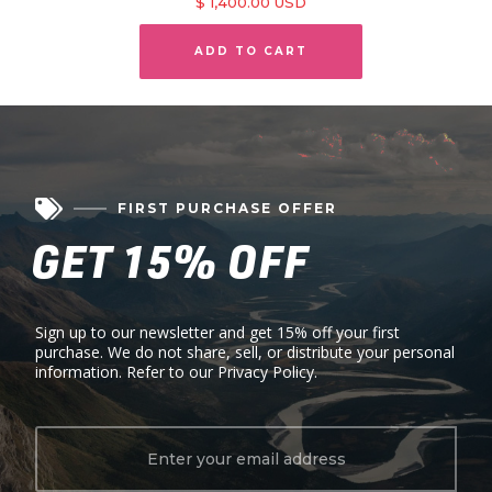
$ 1,400.00 USD

FIRST PURCHASE OFFER
GET 15% OFF
Sign up to our newsletter and get 15% off your first
purchase. We do not share, sell, or distribute your personal
information. Refer to our Privacy Policy.