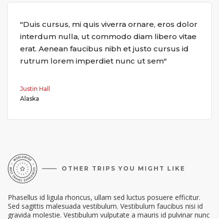
"Duis cursus, mi quis viverra ornare, eros dolor
interdum nulla, ut commodo diam libero vitae
erat. Aenean faucibus nibh et justo cursus id
rutrum lorem imperdiet nunc ut sem"
Justin Hall
Alaska
OTHER TRIPS YOU MIGHT LIKE
Phasellus id ligula rhoncus, ullam sed luctus posuere efficitur.
Sed sagittis malesuada vestibulum. Vestibulum faucibus nisi id
gravida molestie. Vestibulum vulputate a mauris id pulvinar nunc