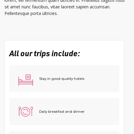
lorem, vel fermentum quam ultricies in. Phasellus sagittis risus
sit amet nunc faucibus, vitae laoreet sapien accumsan.
Pellentesque porta ultricies.
All our trips include:
Stay in good quality hotels
Daily breakfast and dinner