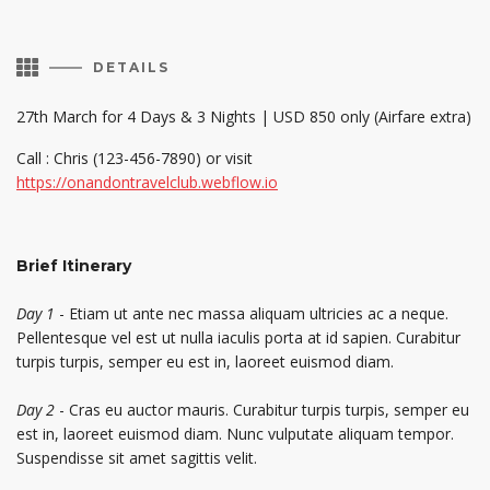

DETAILS
27th March for 4 Days & 3 Nights | USD 850 only (Airfare extra)
Call : Chris (123-456-7890) or visit
https://onandontravelclub.webflow.io
Brief Itinerary
Day 1
- Etiam ut ante nec massa aliquam ultricies ac a neque.
Pellentesque vel est ut nulla iaculis porta at id sapien. Curabitur
turpis turpis, semper eu est in, laoreet euismod diam.
Day 2
- Cras eu auctor mauris. Curabitur turpis turpis, semper eu
est in, laoreet euismod diam. Nunc vulputate aliquam tempor.
Suspendisse sit amet sagittis velit.