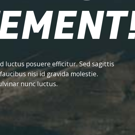
TEMENT
d luctus posuere efficitur. Sed sagittis
ucibus nisi id gravida molestie.
lvinar nunc luctus.