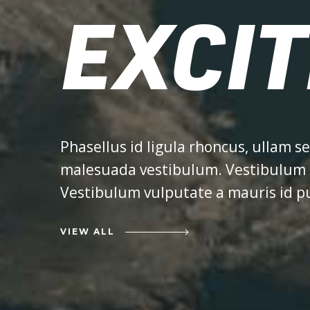
EXCI
Phasellus id ligula rhoncus, ullam se
malesuada vestibulum. Vestibulum fa
Vestibulum vulputate a mauris id pu
VIEW ALL