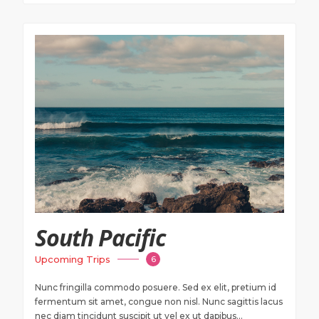
VIEW TRAVEL DEALS
$ 1700 USD
Onwards
South Pacific
Upcoming Trips
6
Nunc fringilla commodo posuere. Sed ex elit, pretium id
fermentum sit amet, congue non nisl. Nunc sagittis lacus
nec diam tincidunt suscipit ut vel ex ut dapibus...