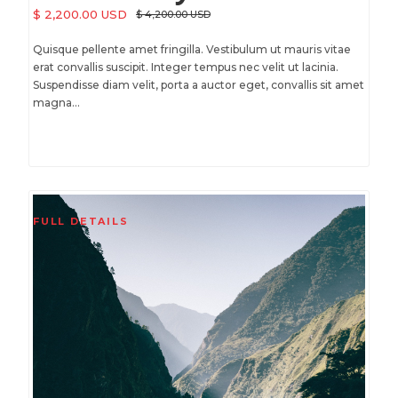
$ 2,200.00 USD
$ 4,200.00 USD
Quisque pellente amet fringilla. Vestibulum ut mauris vitae
erat convallis suscipit. Integer tempus nec velit ut lacinia.
Suspendisse diam velit, porta a auctor eget, convallis sit amet
magna...
FULL DETAILS