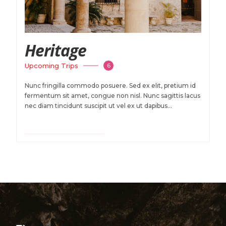
Heritage
Upcoming Trips
6
Nunc fringilla commodo posuere. Sed ex elit, pretium id
fermentum sit amet, congue non nisl. Nunc sagittis lacus
nec diam tincidunt suscipit ut vel ex ut dapibus...
VIEW TRAVEL DEALS