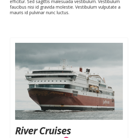
efficitur. Sed sagittis malesuada vestibulum. Vestibulum
faucibus nisi id gravida molestie. Vestibulum vulputate a
mauris id pulvinar nunc luctus.
$ 1299 USD
Onwards
River Cruises