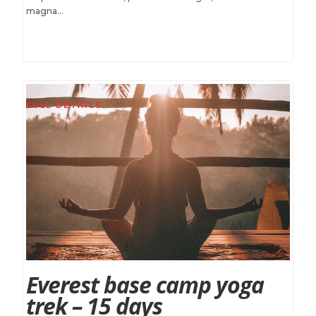
magna...
FULL DETAILS
Everest base camp yoga
trek – 15 days