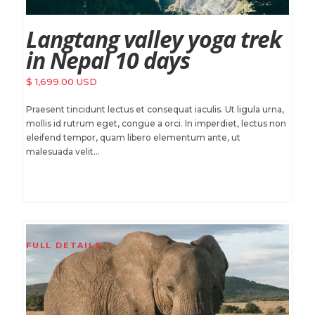
Langtang valley yoga trek
in Nepal 10 days
$ 1,699.00 USD
Praesent tincidunt lectus et consequat iaculis. Ut ligula urna,
mollis id rutrum eget, congue a orci. In imperdiet, lectus non
eleifend tempor, quam libero elementum ante, ut
malesuada velit...
FULL DETAILS