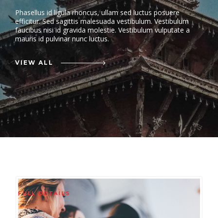
Phasellus id ligula rhoncus, ullam sed luctus posuere
efficitur. Sed sagittis malesuada vestibulum. Vestibulum
faucibus nisi id gravida molestie. Vestibulum vulputate a
mauris id pulvinar nunc luctus.
VIEW ALL
FULL DETAILS