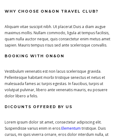
WHY CHOOSE ON&ON TRAVEL CLUB?
Aliquam vitae suscipit nibh. Ut placerat Duis a diam augue
maximus mollis. Nullam commodo, ligula at tempus facilisis,
quam nulla auctor neque, quis consectetur enim metus amet
sapien. Mauris tempus risus sed ante scelerisque convallis.
BOOKING WITH ON&ON
Vestibulum venenatis est non lacus scelerisque gravida.
Pellentesque habitant morbi tristique senectus et netus et
malesuada fames ac turpis egestas. In faucibus, turpis ut
volutpat pulvinar, libero ante venenatis mauris, eu posuere
dolor libero a felis.
DICOUNTS OFFERED BY US
Lorem ipsum dolor sit amet, consectetur adipiscing elit.
Suspendisse varius enim in eros
Elementum
tristique. Duis
cursus, mi quis viverra ornare, eros dolor interdum nulla, ut