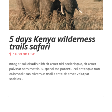
5 days Kenya wilderness
trails safari
$ 3,800.00 USD
Integer sollicitudin nibh sit amet nisl scelerisque, sit amet
pulvinar sem mattis. Suspendisse potenti. Pellentesque non
euismod risus. Vivamus mollis ante sit amet volutpat
sodales...