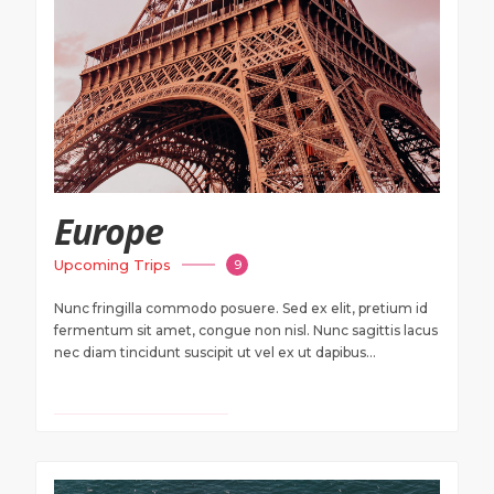
Europe
Upcoming Trips
9
Nunc fringilla commodo posuere. Sed ex elit, pretium id
fermentum sit amet, congue non nisl. Nunc sagittis lacus
nec diam tincidunt suscipit ut vel ex ut dapibus...
VIEW TRAVEL DEALS