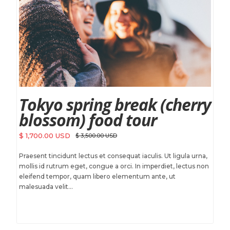
Tokyo spring break (cherry
blossom) food tour
$ 1,700.00 USD
$ 3,500.00 USD
Praesent tincidunt lectus et consequat iaculis. Ut ligula urna,
mollis id rutrum eget, congue a orci. In imperdiet, lectus non
eleifend tempor, quam libero elementum ante, ut
malesuada velit...