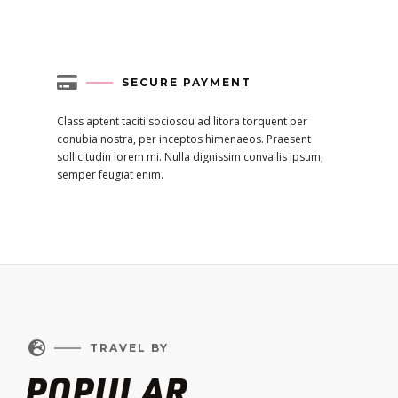

SECURE PAYMENT
Class aptent taciti sociosqu ad litora torquent per
conubia nostra, per inceptos himenaeos. Praesent
sollicitudin lorem mi. Nulla dignissim convallis ipsum,
semper feugiat enim.

TRAVEL BY
POPULAR