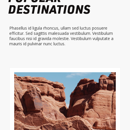
DESTINATIONS
Phasellus id ligula rhoncus, ullam sed luctus posuere
efficitur. Sed sagittis malesuada vestibulum. Vestibulum
faucibus nisi id gravida molestie. Vestibulum vulputate a
mauris id pulvinar nunc luctus.
$ 1299 USD
Onwards