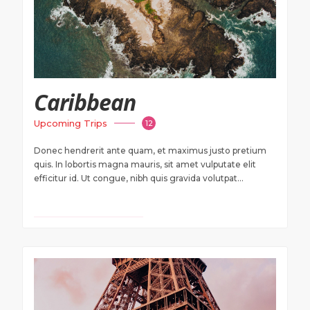
Caribbean
Upcoming Trips
12
Donec hendrerit ante quam, et maximus justo pretium
quis. In lobortis magna mauris, sit amet vulputate elit
efficitur id. Ut congue, nibh quis gravida volutpat...
VIEW TRAVEL DEALS
$ 2200 USD
Onwards