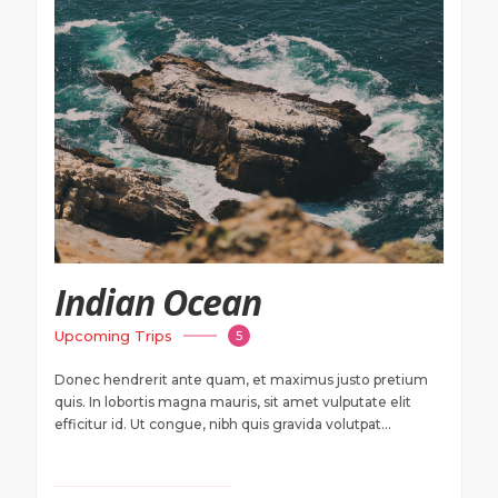
$ 1499 USD
Onwards
Indian Ocean
Upcoming Trips
5
Donec hendrerit ante quam, et maximus justo pretium
quis. In lobortis magna mauris, sit amet vulputate elit
efficitur id. Ut congue, nibh quis gravida volutpat...