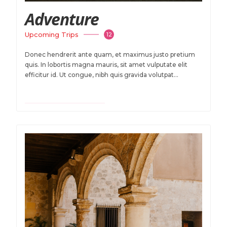
Adventure
Upcoming Trips
12
Donec hendrerit ante quam, et maximus justo pretium
quis. In lobortis magna mauris, sit amet vulputate elit
efficitur id. Ut congue, nibh quis gravida volutpat...
VIEW TRAVEL DEALS
$ 1700 USD
Onwards