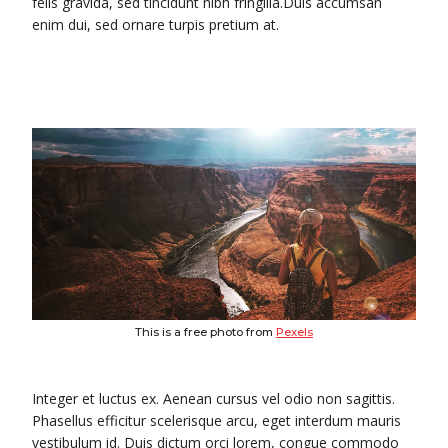
felis gravida, sed tincidunt nibh fringilla.Duis accumsan
enim dui, sed ornare turpis pretium at.
This is a free photo from
Pexels
Integer et luctus ex. Aenean cursus vel odio non sagittis.
Phasellus efficitur scelerisque arcu, eget interdum mauris
vestibulum id. Duis dictum orci lorem, congue commodo