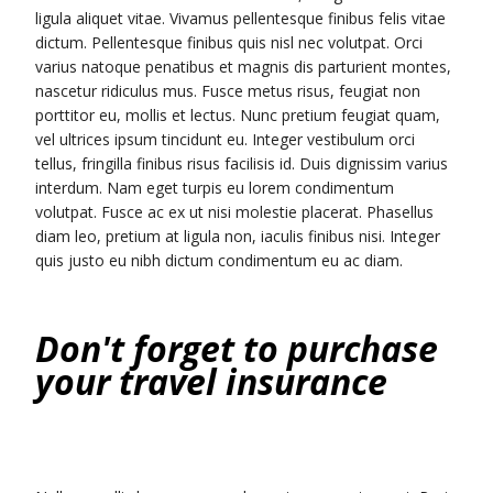
ligula aliquet vitae. Vivamus pellentesque finibus felis vitae
dictum. Pellentesque finibus quis nisl nec volutpat. Orci
varius natoque penatibus et magnis dis parturient montes,
nascetur ridiculus mus. Fusce metus risus, feugiat non
porttitor eu, mollis et lectus. Nunc pretium feugiat quam,
vel ultrices ipsum tincidunt eu. Integer vestibulum orci
tellus, fringilla finibus risus facilisis id. Duis dignissim varius
interdum. Nam eget turpis eu lorem condimentum
volutpat. Fusce ac ex ut nisi molestie placerat. Phasellus
diam leo, pretium at ligula non, iaculis finibus nisi. Integer
quis justo eu nibh dictum condimentum eu ac diam.
Don't forget to purchase
your travel insurance