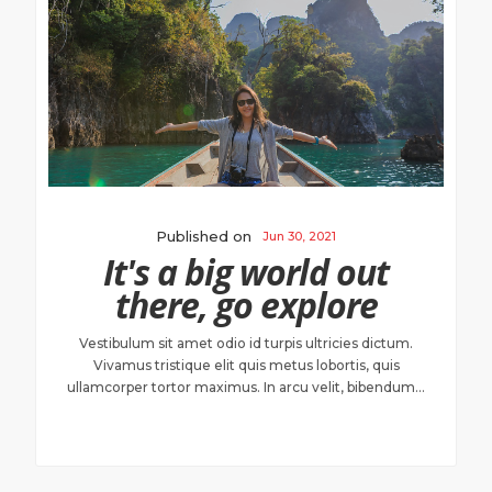
Published on
Jun 30, 2021
It's a big world out
there, go explore
Vestibulum sit amet odio id turpis ultricies dictum.
Vivamus tristique elit quis metus lobortis, quis
ullamcorper tortor maximus. In arcu velit, bibendum...