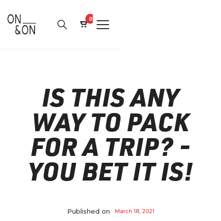
0
IS THIS ANY
WAY TO PACK
FOR A TRIP? -
YOU BET IT IS!
Published on
March 18, 2021