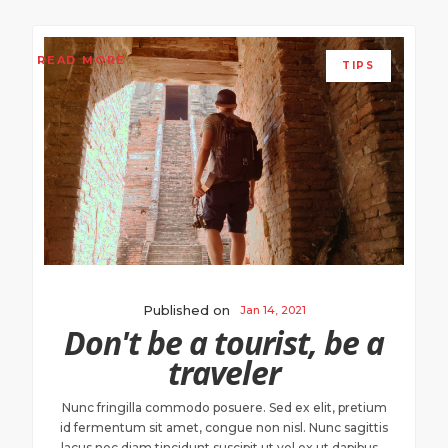
READ MORE
TIPS
Published on
Jan 14, 2021
Don't be a tourist, be a
traveler
Nunc fringilla commodo posuere. Sed ex elit, pretium
id fermentum sit amet, congue non nisl. Nunc sagittis
lacus nec diam tincidunt suscipit ut vel ex ut dapibus...