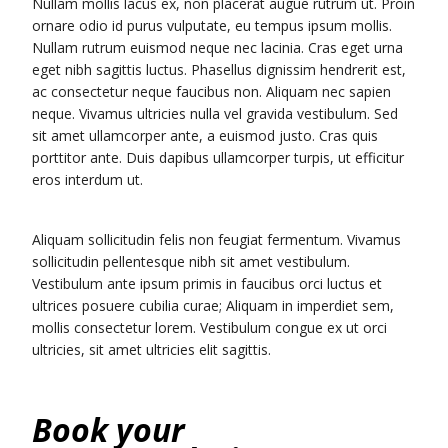
Nullam mollis lacus ex, non placerat augue rutrum ut. Proin
ornare odio id purus vulputate, eu tempus ipsum mollis.
Nullam rutrum euismod neque nec lacinia. Cras eget urna
eget nibh sagittis luctus. Phasellus dignissim hendrerit est,
ac consectetur neque faucibus non. Aliquam nec sapien
neque. Vivamus ultricies nulla vel gravida vestibulum. Sed
sit amet ullamcorper ante, a euismod justo. Cras quis
porttitor ante. Duis dapibus ullamcorper turpis, ut efficitur
eros interdum ut.
Aliquam sollicitudin felis non feugiat fermentum. Vivamus
sollicitudin pellentesque nibh sit amet vestibulum.
Vestibulum ante ipsum primis in faucibus orci luctus et
ultrices posuere cubilia curae; Aliquam in imperdiet sem,
mollis consectetur lorem. Vestibulum congue ex ut orci
ultricies, sit amet ultricies elit sagittis.
Book your