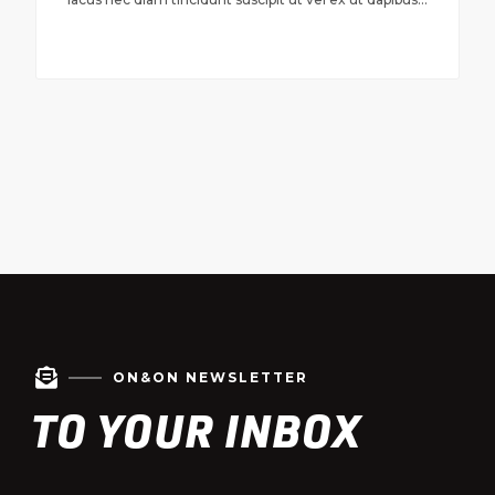

ON&ON NEWSLETTER
TO YOUR INBOX