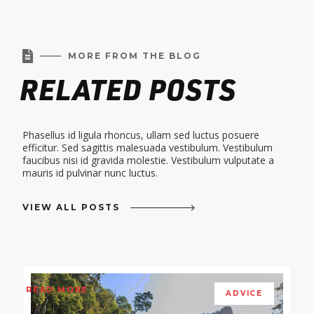

MORE FROM THE BLOG
RELATED POSTS
Phasellus id ligula rhoncus, ullam sed luctus posuere
efficitur. Sed sagittis malesuada vestibulum. Vestibulum
faucibus nisi id gravida molestie. Vestibulum vulputate a
mauris id pulvinar nunc luctus.
VIEW ALL POSTS
READ MORE
ADVICE