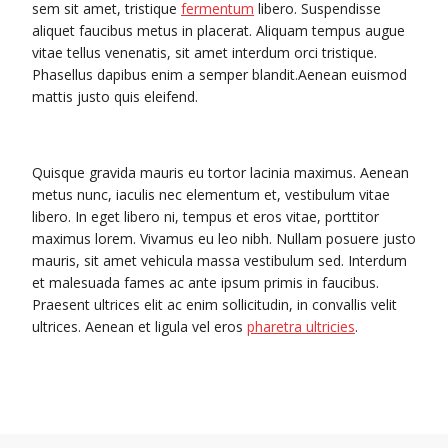
sem sit amet, tristique
fermentum
libero. Suspendisse
aliquet faucibus metus in placerat. Aliquam tempus augue
vitae tellus venenatis, sit amet interdum orci tristique.
Phasellus dapibus enim a semper blandit.Aenean euismod
mattis justo quis eleifend.
Quisque gravida mauris eu tortor lacinia maximus. Aenean
metus nunc, iaculis nec elementum et, vestibulum vitae
libero. In eget libero ni, tempus et eros vitae, porttitor
maximus lorem. Vivamus eu leo nibh. Nullam posuere justo
mauris, sit amet vehicula massa vestibulum sed. Interdum
et malesuada fames ac ante ipsum primis in faucibus.
Praesent ultrices elit ac enim sollicitudin, in convallis velit
ultrices. Aenean et ligula vel eros
pharetra ultricies
.