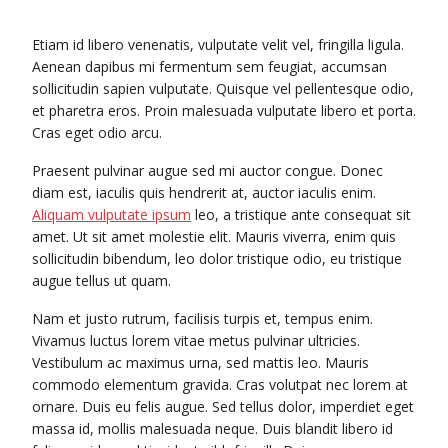
Etiam id libero venenatis, vulputate velit vel, fringilla ligula.
Aenean dapibus mi fermentum sem feugiat, accumsan
sollicitudin sapien vulputate. Quisque vel pellentesque odio,
et pharetra eros. Proin malesuada vulputate libero et porta.
Cras eget odio arcu.
Praesent pulvinar augue sed mi auctor congue. Donec
diam est, iaculis quis hendrerit at, auctor iaculis enim.
Aliquam vulputate ipsum
leo, a tristique ante consequat sit
amet. Ut sit amet molestie elit. Mauris viverra, enim quis
sollicitudin bibendum, leo dolor tristique odio, eu tristique
augue tellus ut quam.
Nam et justo rutrum, facilisis turpis et, tempus enim.
Vivamus luctus lorem vitae metus pulvinar ultricies.
Vestibulum ac maximus urna, sed mattis leo. Mauris
commodo elementum gravida. Cras volutpat nec lorem at
ornare. Duis eu felis augue. Sed tellus dolor, imperdiet eget
massa id, mollis malesuada neque. Duis blandit libero id