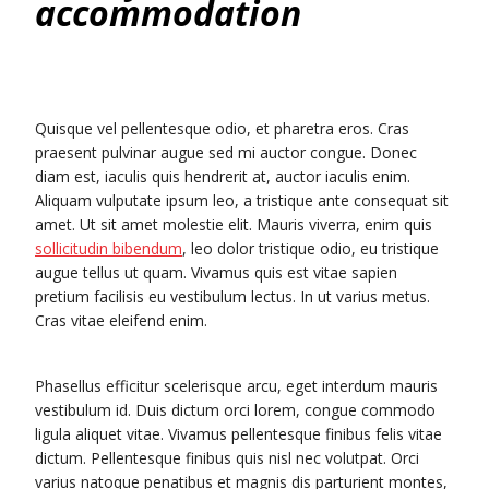
accommodation
Quisque vel pellentesque odio, et pharetra eros. Cras
praesent pulvinar augue sed mi auctor congue. Donec
diam est, iaculis quis hendrerit at, auctor iaculis enim.
Aliquam vulputate ipsum leo, a tristique ante consequat sit
amet. Ut sit amet molestie elit. Mauris viverra, enim quis
sollicitudin bibendum
, leo dolor tristique odio, eu tristique
augue tellus ut quam. Vivamus quis est vitae sapien
pretium facilisis eu vestibulum lectus. In ut varius metus.
Cras vitae eleifend enim.
Phasellus efficitur scelerisque arcu, eget interdum mauris
vestibulum id. Duis dictum orci lorem, congue commodo
ligula aliquet vitae. Vivamus pellentesque finibus felis vitae
dictum. Pellentesque finibus quis nisl nec volutpat. Orci
varius natoque penatibus et magnis dis parturient montes,