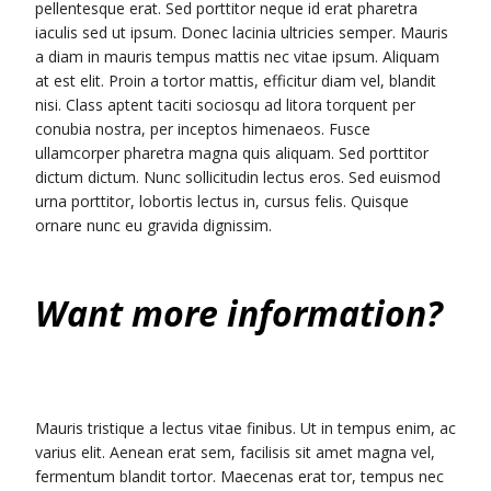
pellentesque erat. Sed porttitor neque id erat pharetra
iaculis sed ut ipsum. Donec lacinia ultricies semper. Mauris
a diam in mauris tempus mattis nec vitae ipsum. Aliquam
at est elit. Proin a tortor mattis, efficitur diam vel, blandit
nisi. Class aptent taciti sociosqu ad litora torquent per
conubia nostra, per inceptos himenaeos. Fusce
ullamcorper pharetra magna quis aliquam. Sed porttitor
dictum dictum. Nunc sollicitudin lectus eros. Sed euismod
urna porttitor, lobortis lectus in, cursus felis. Quisque
ornare nunc eu gravida dignissim.
Want more information?
Mauris tristique a lectus vitae finibus. Ut in tempus enim, ac
varius elit. Aenean erat sem, facilisis sit amet magna vel,
fermentum blandit tortor. Maecenas erat tor, tempus nec