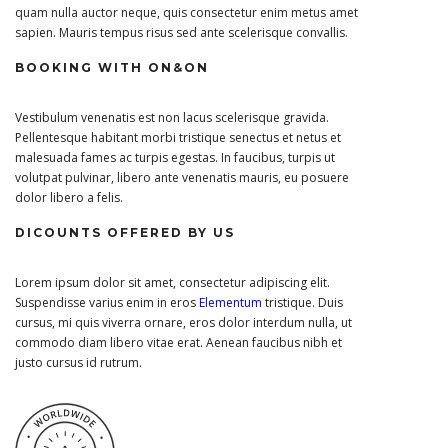
quam nulla auctor neque, quis consectetur enim metus amet
sapien. Mauris tempus risus sed ante scelerisque convallis.
BOOKING WITH ON&ON
Vestibulum venenatis est non lacus scelerisque gravida.
Pellentesque habitant morbi tristique senectus et netus et
malesuada fames ac turpis egestas. In faucibus, turpis ut
volutpat pulvinar, libero ante venenatis mauris, eu posuere
dolor libero a felis.
DICOUNTS OFFERED BY US
Lorem ipsum dolor sit amet, consectetur adipiscing elit.
Suspendisse varius enim in eros
Elementum
tristique. Duis
cursus, mi quis viverra ornare, eros dolor interdum nulla, ut
commodo diam libero vitae erat. Aenean faucibus nibh et
justo cursus id rutrum.